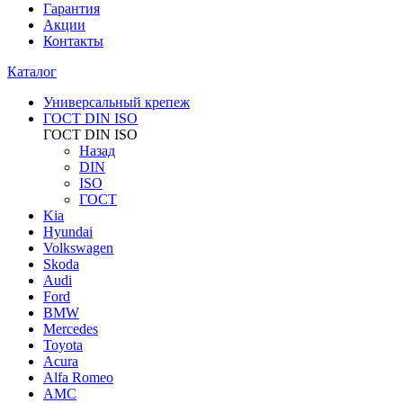
Гарантия
Акции
Контакты
Каталог
Универсальный крепеж
ГОСТ DIN ISO
ГОСТ DIN ISO
Назад
DIN
ISO
ГОСТ
Kia
Hyundai
Volkswagen
Skoda
Audi
Ford
BMW
Mercedes
Toyota
Acura
Alfa Romeo
AMC