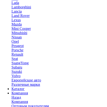
Lada
Lamborghini
Lancia
Land Rover
Lexus
Mazda
Mini Cooper
Mitsubishi
Nissan
Opel
Peugeot
Porsche
Renault
Seat
SsangYong
Subaru
Suzuki
Volvo
Европейские авто
Различные марки
Каталог
Компания
Назад
Компания
Оптовым покупателям