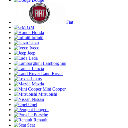
Dodge
Fiat
GM
Honda
Infiniti
Isuzu
Iveco
Jeep
Lada
Lamborghini
Lancia
Land Rover
Lexus
Mazda
Mini Cooper
Mitsubishi
Nissan
Opel
Peugeot
Porsche
Renault
Seat