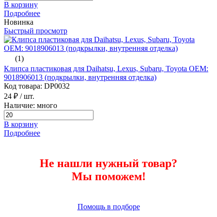
В корзину
Подробнее
Новинка
Быстрый просмотр
(1)
Клипса пластиковая для Daihatsu, Lexus, Subaru, Toyota ОЕМ:
9018906013 (подкрылки, внутренняя отделка)
Код товара: DP0032
24 ₽
/ шт.
Наличие: много
В корзину
Подробнее
Не нашли нужный товар?
Мы поможем!
Помощь в подборе