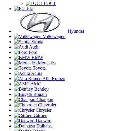
ГОСТ
Kia
Hyundai
Volkswagen
Skoda
Audi
Ford
BMW
Mercedes
Toyota
Acura
Alfa Romeo
AMC
Bentley
Bugatti
Changan
Chevrolet
Chrysler
Citroen
Daewoo
Daihatsu