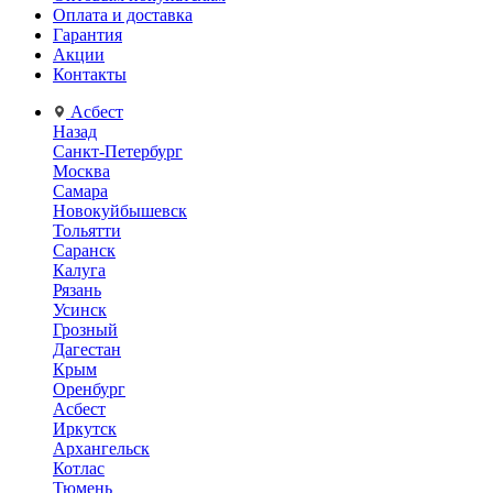
Оплата и доставка
Гарантия
Акции
Контакты
Асбест
Назад
Санкт-Петербург
Москва
Самара
Новокуйбышевск
Тольятти
Саранск
Калуга
Рязань
Усинск
Грозный
Дагестан
Крым
Оренбург
Асбест
Иркутск
Архангельск
Котлас
Тюмень