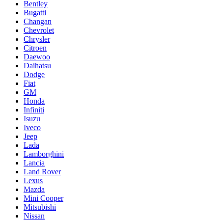
Bentley
Bugatti
Changan
Chevrolet
Chrysler
Citroen
Daewoo
Daihatsu
Dodge
Fiat
GM
Honda
Infiniti
Isuzu
Iveco
Jeep
Lada
Lamborghini
Lancia
Land Rover
Lexus
Mazda
Mini Cooper
Mitsubishi
Nissan