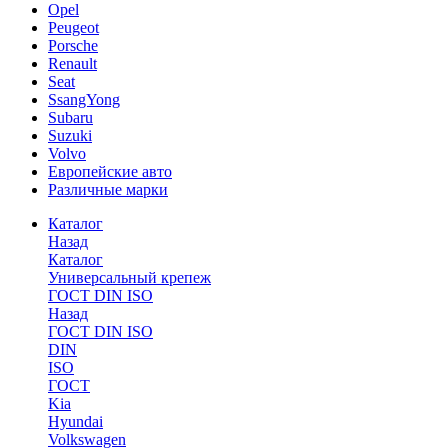
Opel
Peugeot
Porsche
Renault
Seat
SsangYong
Subaru
Suzuki
Volvo
Европейские авто
Различные марки
Каталог
Назад
Каталог
Универсальный крепеж
ГОСТ DIN ISO
Назад
ГОСТ DIN ISO
DIN
ISO
ГОСТ
Kia
Hyundai
Volkswagen