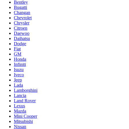
Bentley
Bugatti
Changan
Chevrolet
Chrysler
Citroen
Daewoo
Daihatsu
Dodge
Fiat
GM
Honda
Infiniti
Isuzu
Iveco
Jeep
Lada
Lamborghini
Lancia
Land Rover
Lexus
Mazda
Mini Cooper
Mitsubishi
Nissan