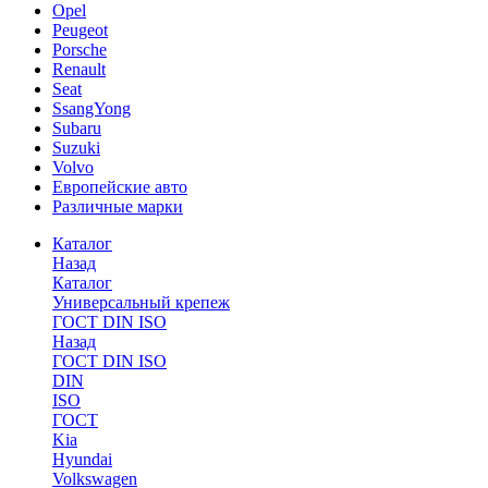
Opel
Peugeot
Porsche
Renault
Seat
SsangYong
Subaru
Suzuki
Volvo
Европейские авто
Различные марки
Каталог
Назад
Каталог
Универсальный крепеж
ГОСТ DIN ISO
Назад
ГОСТ DIN ISO
DIN
ISO
ГОСТ
Kia
Hyundai
Volkswagen