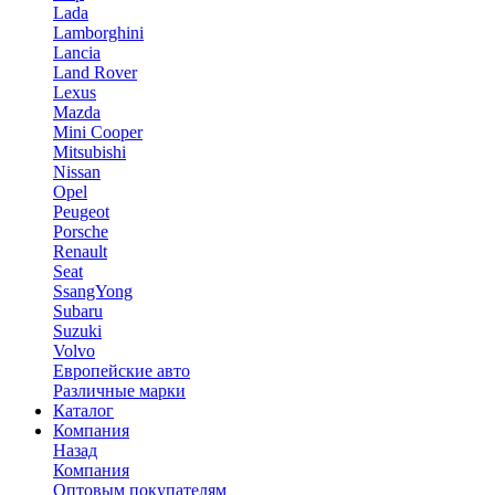
Lada
Lamborghini
Lancia
Land Rover
Lexus
Mazda
Mini Cooper
Mitsubishi
Nissan
Opel
Peugeot
Porsche
Renault
Seat
SsangYong
Subaru
Suzuki
Volvo
Европейские авто
Различные марки
Каталог
Компания
Назад
Компания
Оптовым покупателям