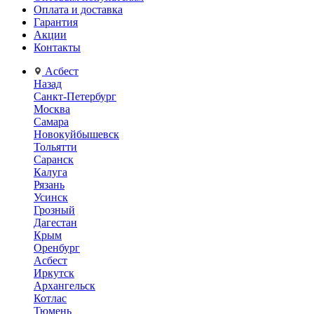
Оплата и доставка
Гарантия
Акции
Контакты
Асбест
Назад
Санкт-Петербург
Москва
Самара
Новокуйбышевск
Тольятти
Саранск
Калуга
Рязань
Усинск
Грозный
Дагестан
Крым
Оренбург
Асбест
Иркутск
Архангельск
Котлас
Тюмень