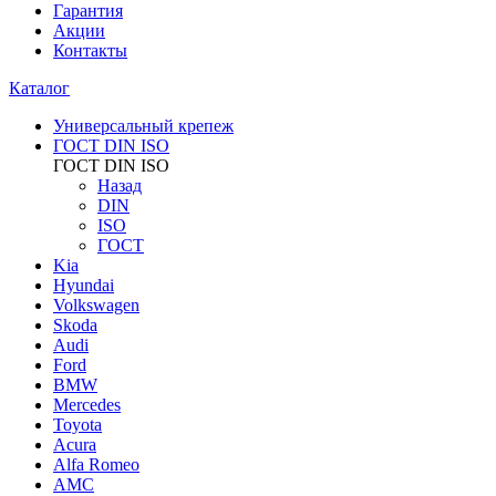
Гарантия
Акции
Контакты
Каталог
Универсальный крепеж
ГОСТ DIN ISO
ГОСТ DIN ISO
Назад
DIN
ISO
ГОСТ
Kia
Hyundai
Volkswagen
Skoda
Audi
Ford
BMW
Mercedes
Toyota
Acura
Alfa Romeo
AMC