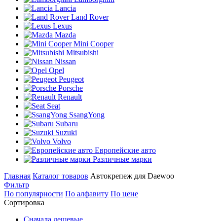
Lancia
Land Rover
Lexus
Mazda
Mini Cooper
Mitsubishi
Nissan
Opel
Peugeot
Porsche
Renault
Seat
SsangYong
Subaru
Suzuki
Volvo
Европейские авто
Различные марки
Главная
Каталог товаров
Автокрепеж для Daewoo
Фильтр
По популярности
По алфавиту
По цене
Сортировка
Сначала дешевые