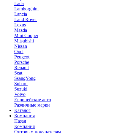
Lada
Lamborghini
Lancia
Land Rover
Lexus
Mazda
Mini Cooper
Mitsubishi
Nissan
Opel
Peugeot
Porsche
Renault
Seat
SsangYong
Subaru
Suzuki
Volvo
Европейские авто
Различные марки
Каталог
Компания
Назад
Компания
Оптовым покупателям