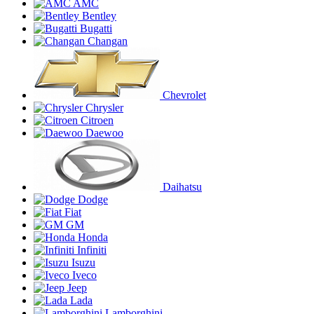
AMC
Bentley
Bugatti
Changan
Chevrolet
Chrysler
Citroen
Daewoo
Daihatsu
Dodge
Fiat
GM
Honda
Infiniti
Isuzu
Iveco
Jeep
Lada
Lamborghini