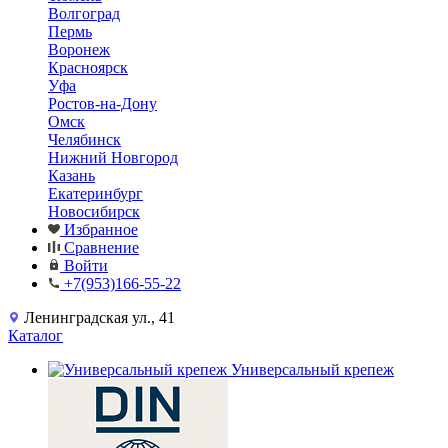
Волгоград
Пермь
Воронеж
Красноярск
Уфа
Ростов-на-Дону
Омск
Челябинск
Нижний Новгород
Казань
Екатеринбург
Новосибирск
Избранное
Сравнение
Войти
+7(953)166-55-22
Ленинградская ул., 41
Каталог
Универсальный крепеж