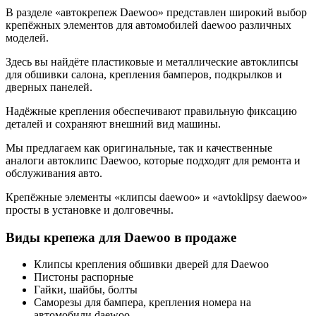
В разделе «автокрепеж Daewoo» представлен широкий выбор
крепёжных элементов для автомобилей daewoo различных
моделей.
Здесь вы найдёте пластиковые и металлические автоклипсы
для обшивки салона, крепления бамперов, подкрылков и
дверных панелей.
Надёжные крепления обеспечивают правильную фиксацию
деталей и сохраняют внешний вид машины.
Мы предлагаем как оригинальные, так и качественные
аналоги автоклипс Daewoo, которые подходят для ремонта и
обслуживания авто.
Крепёжные элементы «клипсы daewoo» и «avtoklipsy daewoo»
просты в установке и долговечны.
Виды крепежа для Daewoo в продаже
Клипсы крепления обшивки дверей для Daewoo
Пистоны распорные
Гайки, шайбы, болты
Саморезы для бампера, крепления номера на
автомобили daewoo