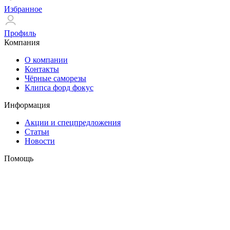
Избранное
Профиль
Компания
О компании
Контакты
Чёрные саморезы
Клипса форд фокус
Информация
Акции и спецпредложения
Статьи
Новости
Помощь
Оплата и доставка
Гарантия
Контакты
Ленинградская ул., 41
+7(953)166-55-22