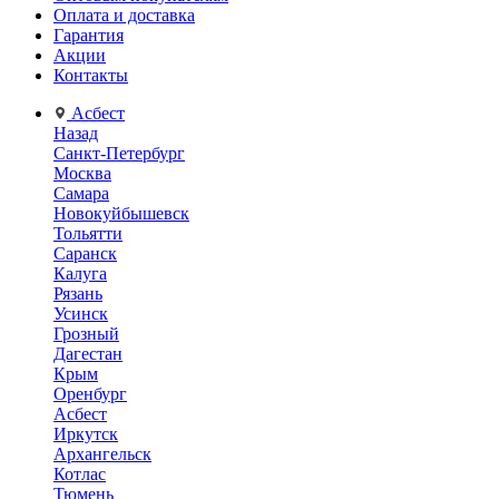
Оплата и доставка
Гарантия
Акции
Контакты
Асбест
Назад
Санкт-Петербург
Москва
Самара
Новокуйбышевск
Тольятти
Саранск
Калуга
Рязань
Усинск
Грозный
Дагестан
Крым
Оренбург
Асбест
Иркутск
Архангельск
Котлас
Тюмень