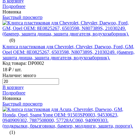
В корзину
Подробнее
Новинка
Быстрый просмотр
(0)
Клипса пластиковая для Chevrolet, Chrysler, Daewoo, Ford, GM,
Opel ОЕМ: 8E0825267, 6503598, N807389S, 21030249. (бампер,
защита днища, защита двигателя, водухозаборник).
Код товара: DP0002
18 ₽
/ шт.
Наличие: много
В корзину
Подробнее
Новинка
Быстрый просмотр
(1)