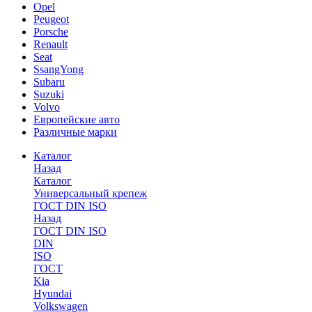
Opel
Peugeot
Porsche
Renault
Seat
SsangYong
Subaru
Suzuki
Volvo
Европейские авто
Различные марки
Каталог
Назад
Каталог
Универсальный крепеж
ГОСТ DIN ISO
Назад
ГОСТ DIN ISO
DIN
ISO
ГОСТ
Kia
Hyundai
Volkswagen