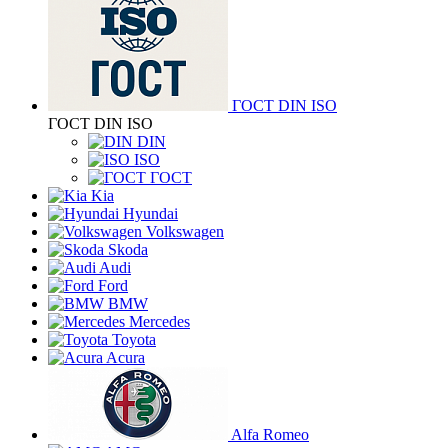
ГОСТ DIN ISO
ГОСТ DIN ISO
DIN
ISO
ГОСТ
Kia
Hyundai
Volkswagen
Skoda
Audi
Ford
BMW
Mercedes
Toyota
Acura
Alfa Romeo