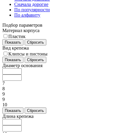
Сначала дорогие
По популярности
По алфавиту
Подбор параметров
Материал корпуса
Пластик
Показать
Сбросить
Вид крепежа
Клипсы и пистоны
Показать
Сбросить
Диаметр основания
7
8
9
9
10
Показать
Сбросить
Длина крепежа