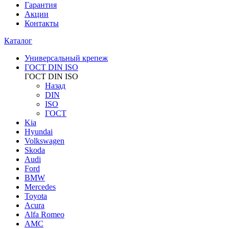
Гарантия
Акции
Контакты
Каталог
Универсальный крепеж
ГОСТ DIN ISO
ГОСТ DIN ISO
Назад
DIN
ISO
ГОСТ
Kia
Hyundai
Volkswagen
Skoda
Audi
Ford
BMW
Mercedes
Toyota
Acura
Alfa Romeo
AMC