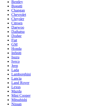
Bentley
Bugatti
Changan
Chevrolet
Chrysler
Citroen
Daewoo
Daihatsu
Dodge
Fiat
GM
Honda
Infiniti
Isuzu
Iveco
Jeep
Lada
Lamborghini
Lancia
Land Rover
Lexus
Mazda
Mini Cooper
Mitsubishi
Nissan